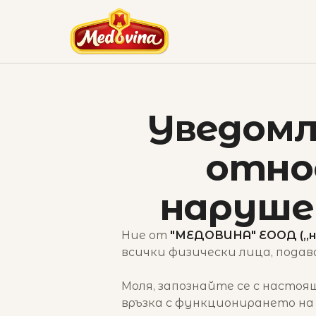
Уведомл
отно
наруше
Ние от
"МЕДОВИНА" ЕООД („ние
всички физически лица, пода
Моля, запознайте се с настоя
връзка с функционирането на