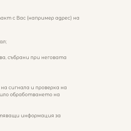
акт с Вас (например адрес) на
ал;
ва, събрани при неговата
на сигнала и проверка на
лило обработването на
стяващи информация за